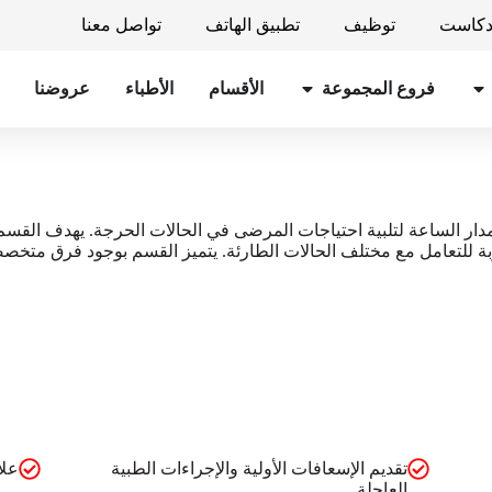
دكاست
توظيف
تطبيق الهاتف
تواصل معنا
فروع المجموعة
الأقسام
الأطباء
عروضنا
 الساعة لتلبية احتياجات المرضى في الحالات الحرجة. يهدف القسم إل
ربة للتعامل مع مختلف الحالات الطارئة. يتميز القسم بوجود فرق متخصص
تقديم الإسعافات الأولية والإجراءات الطبية
علا
العاجلة.