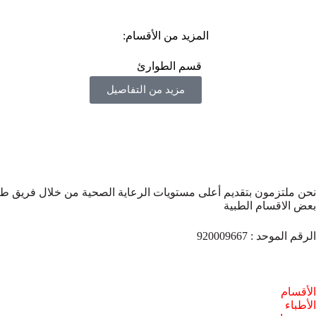
المزيد من الأقسام:
قسم الطوارئ
مزيد من التفاصيل
نحن ملتزمون بتقديم أعلى مستويات الرعاية الصحية من خلال فريق طب
بعض الاقسام الطبية
الرقم الموحد : 920009667
الأقسام
الأطباء