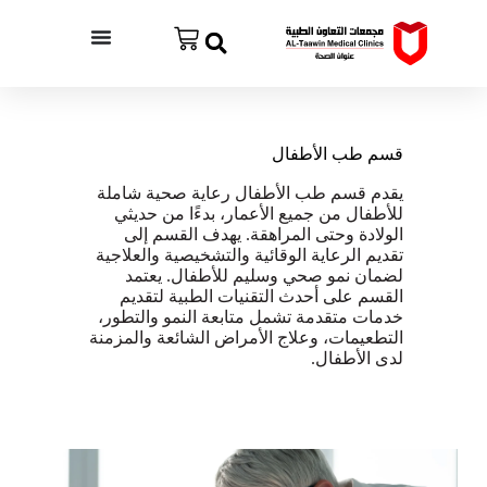
ا
ل
ت
ج
ا
و
ز
قسم طب الأطفال
إ
ل
يقدم قسم طب الأطفال رعاية صحية شاملة
ى
للأطفال من جميع الأعمار، بدءًا من حديثي
ا
الولادة وحتى المراهقة. يهدف القسم إلى
ل
تقديم الرعاية الوقائية والتشخيصية والعلاجية
م
لضمان نمو صحي وسليم للأطفال. يعتمد
ح
القسم على أحدث التقنيات الطبية لتقديم
ت
خدمات متقدمة تشمل متابعة النمو والتطور،
و
التطعيمات، وعلاج الأمراض الشائعة والمزمنة
ى
لدى الأطفال.